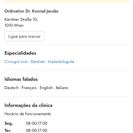
Ordination Dr. Konrad Jacobs
Kärntner Straße 10,
1010 Wien
Ligue para marcar
Especialidades
Cirurgia oral
-
Dentista
-
Implantologista
Idiomas falados
Deutsch
- Français
- English
- Italiano
Informações da clínica
Horário de funcionamento
Seg.
08:00-17:00
Ter.
08:00-17:00