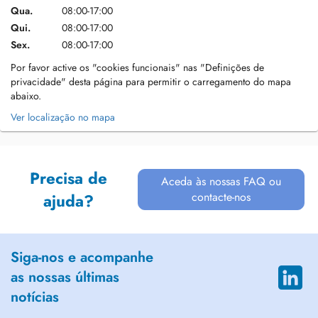
Qua.
08:00-17:00
Qui.
08:00-17:00
Sex.
08:00-17:00
Por favor active os "cookies funcionais" nas "Definições de
privacidade" desta página para permitir o carregamento do mapa
abaixo.
Ver localização no mapa
Precisa de
Aceda às nossas FAQ ou
contacte-nos
ajuda?
Siga-nos e acompanhe
as nossas últimas
notícias