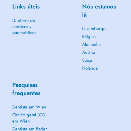
Links úteis
Nós estamos
lá
Diretório de
médicos y
Luxemburgo
paramédicos
Bélgica
Alemanha
Áustria
Suíça
Holanda
Pesquisas
frequentes
Dentista em Wien
Clínico geral (CG)
em Wien
Dentista em Baden