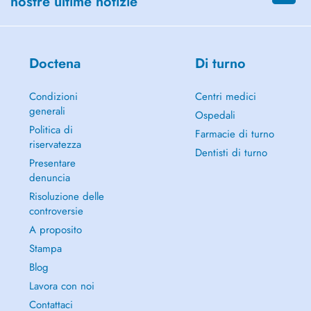
nostre ultime notizie
Doctena
Di turno
Condizioni
Centri medici
generali
Ospedali
Politica di
Farmacie di turno
riservatezza
Dentisti di turno
Presentare
denuncia
Risoluzione delle
controversie
A proposito
Stampa
Blog
Lavora con noi
Contattaci