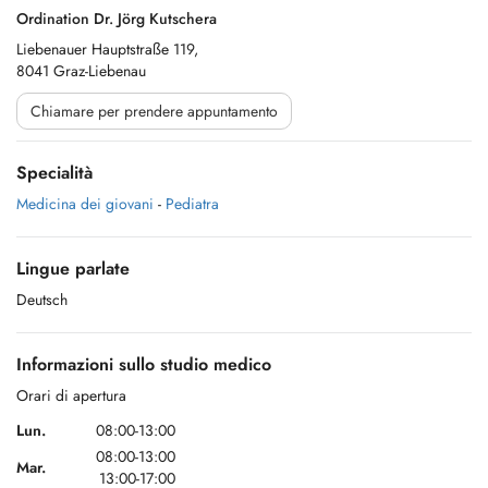
Ordination Dr. Jörg Kutschera
Liebenauer Hauptstraße 119,
8041 Graz-Liebenau
Chiamare per prendere appuntamento
Specialità
Medicina dei giovani
-
Pediatra
Lingue parlate
Deutsch
Informazioni sullo studio medico
Orari di apertura
Lun.
08:00-13:00
08:00-13:00
Mar.
13:00-17:00