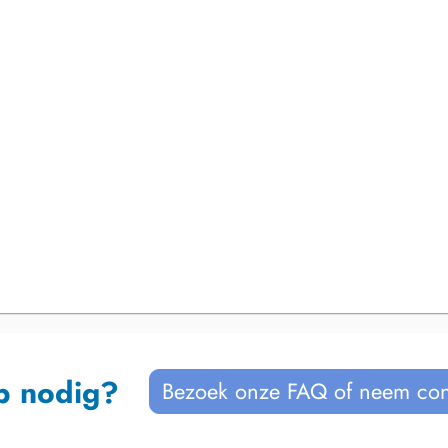
p nodig?
Bezoek onze FAQ of neem con