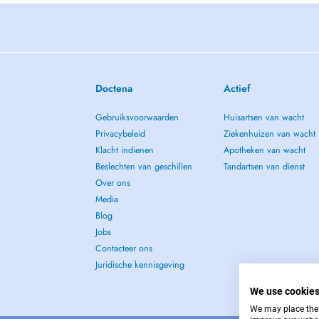
Doctena
Actief
Gebruiksvoorwaarden
Huisartsen van wacht
Privacybeleid
Ziekenhuizen van wacht
Klacht indienen
Apotheken van wacht
Beslechten van geschillen
Tandartsen van dienst
Over ons
Media
Blog
Jobs
Contacteer ons
Juridische kennisgeving
We use cookie
We may place these