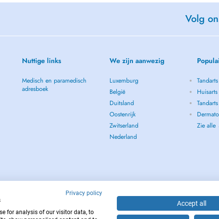
Volg on
Nuttige links
We zijn aanwezig
Popula
Medisch en paramedisch
Luxemburg
Tandarts
adresboek
België
Huisarts
Duitsland
Tandarts
Oostenrijk
Dermato
Zwitserland
Zie alle
Nederland
Privacy policy
s
Accept all
 for analysis of our visitor data, to