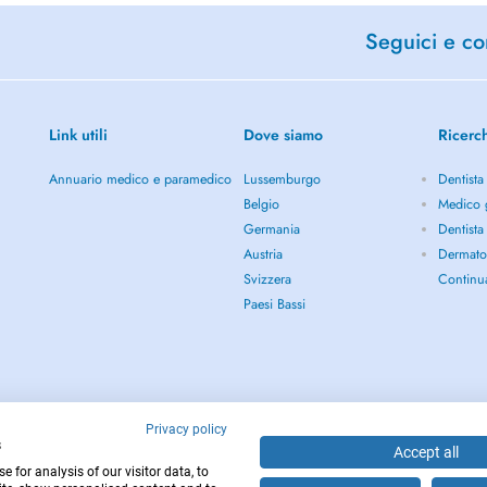
Seguici e con
Link utili
Dove siamo
Ricerc
Annuario medico e paramedico
Lussemburgo
Dentista
Belgio
Medico 
Germania
Dentista
Austria
Dermato
Svizzera
Continu
Paesi Bassi
Privacy policy
s
Accept all
 for analysis of our visitor data, to