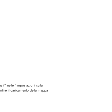
nali" nelle "Impostazioni sulla
ntire il caricamento della mappa