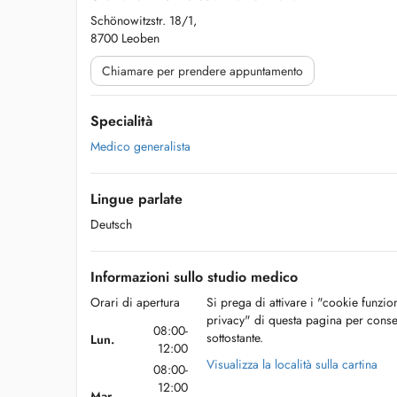
Schönowitzstr. 18/1,
8700 Leoben
Chiamare per prendere appuntamento
Specialità
Medico generalista
Lingue parlate
Deutsch
Informazioni sullo studio medico
Orari di apertura
Si prega di attivare i "cookie funzio
privacy" di questa pagina per conse
08:00-
sottostante.
Lun.
12:00
Visualizza la località sulla cartina
08:00-
12:00
Mar.