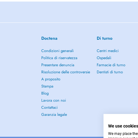
Doctena
Di turno
Condizioni generali
Centri medici
Politica di riservatezza
Ospedali
Presentare denuncia
Farmacie di turno
Risoluzione delle controversie
Dentisti di turno
A proposito
Stampa
Blog
Lavora con noi
Contattaci
Garanzia legale
We use cookie
We may place these