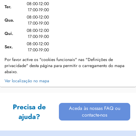
08:00-12:00
Ter.
17:00-19:00
08:00-12:00
Qua.
17:00-19:00
08:00-12:00
Qui.
17:00-19:00
08:00-12:00
Sex.
17:00-19:00
Por favor active os "cookies funcionais" nas "Definições de
privacidade" desta página para permitir o carregamento do mapa
abaixo.
Ver localização no mapa
Precisa de
Aceda às nossas FAQ ou
contacte-nos
ajuda?