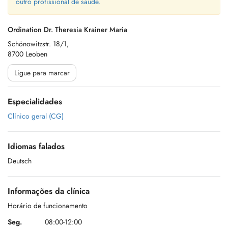
outro profissional de saúde.
Ordination Dr. Theresia Krainer Maria
Schönowitzstr. 18/1,
8700 Leoben
Ligue para marcar
Especialidades
Clínico geral (CG)
Idiomas falados
Deutsch
Informações da clínica
Horário de funcionamento
Seg.
08:00-12:00