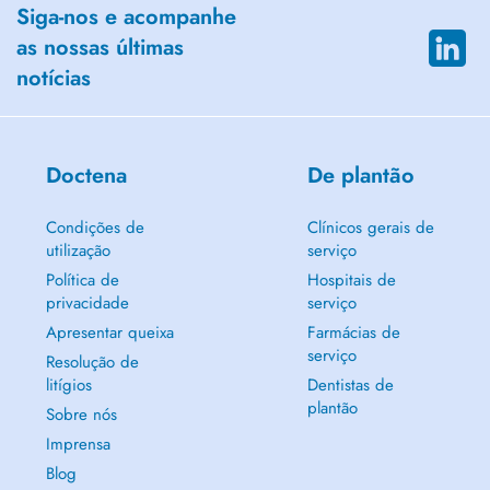
Siga-nos e acompanhe
as nossas últimas
notícias
Doctena
De plantão
Condições de
Clínicos gerais de
utilização
serviço
Política de
Hospitais de
privacidade
serviço
Apresentar queixa
Farmácias de
serviço
Resolução de
litígios
Dentistas de
plantão
Sobre nós
Imprensa
Blog