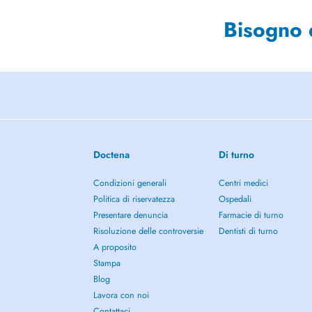
Bisogno 
Doctena
Di turno
Condizioni generali
Centri medici
Politica di riservatezza
Ospedali
Presentare denuncia
Farmacie di turno
Risoluzione delle controversie
Dentisti di turno
A proposito
Stampa
Blog
Lavora con noi
Contattaci