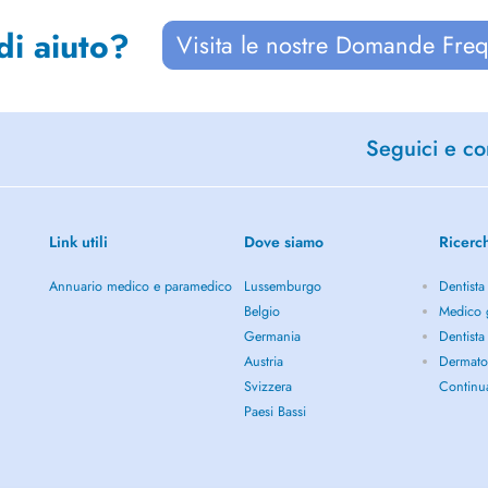
di aiuto?
Visita le nostre Domande Freq
Seguici e con
Link utili
Dove siamo
Ricerc
Annuario medico e paramedico
Lussemburgo
Dentista
Belgio
Medico 
Germania
Dentista
Austria
Dermato
Svizzera
Continu
Paesi Bassi