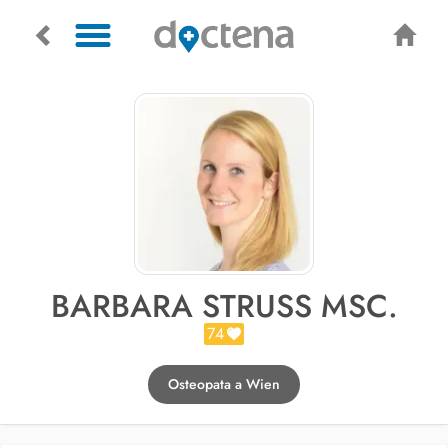
BARBARA STRUSS MSC.
74
Osteopata a Wien