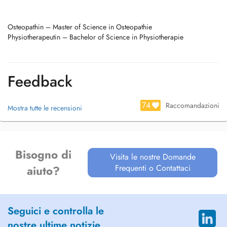
Osteopathin – Master of Science in Osteopathie
Physiotherapeutin – Bachelor of Science in Physiotherapie
Feedback
74
Raccomandazioni
Mostra tutte le recensioni
Bisogno di
Visita le nostre Domande
Frequenti o Contattaci
aiuto?
Seguici e controlla le
nostre ultime notizie