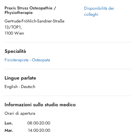
Praxis Struss Osteopathie /
Disponibilità dei
Physiotherapie
colleghi
Gertrude-Fröhlich-Sandner-Straße
13/TOP1,
1100 Wien
Specialità
Fisioterapista
-
Osteopata
Lingue parlate
English
- Deutsch
Informazioni sullo studio medico
Orari di apertura
Lun.
08:00-20:00
Mar.
14:00-20:00