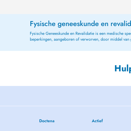
Fysische geneeskunde en revalid
Fysische Geneeskunde en Revalidatie is een medische special
beperkingen, aangeboren of verworven, door middel van g
Hul
Doctena
Actief