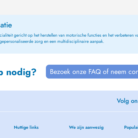
atie
iteit gericht op het herstellen van motorische functies en het verbeteren va
epersonaliseerde zorg en een multidisciplinaire aanpak.
p nodig?
Bezoek onze FAQ of neem con
Volg on
Nuttige links
We zijn aanwezig
Popula