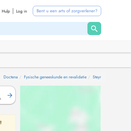
Bent u een arts of zorgverlener?
Hulp
Log in
Doctena
Fysische geneeskunde en revalidatie
Steyr
g.
t