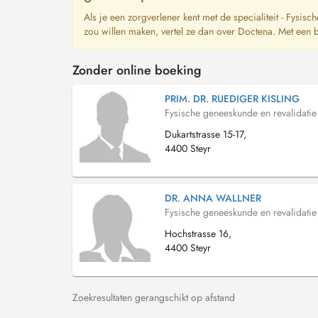
Als je een zorgverlener kent met de specialiteit - Fysis
zou willen maken, vertel ze dan over Doctena. Met een 
Zonder online boeking
PRIM. DR. RUEDIGER KISLING
Fysische geneeskunde en revalidatie
Dukartstrasse 15-17,
4400 Steyr
DR. ANNA WALLNER
Fysische geneeskunde en revalidatie
Hochstrasse 16,
4400 Steyr
Zoekresultaten gerangschikt op afstand