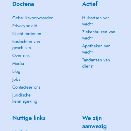
Doctena
Actief
Gebruiksvoorwaarden
Huisartsen van
wacht
Privacybeleid
Ziekenhuizen van
Klacht indienen
wacht
Beslechten van
Apotheken van
geschillen
wacht
Over ons
Tandartsen van
Media
dienst
Blog
Jobs
Contacteer ons
Juridische
kennisgeving
Nuttige links
We zijn
aanwezig