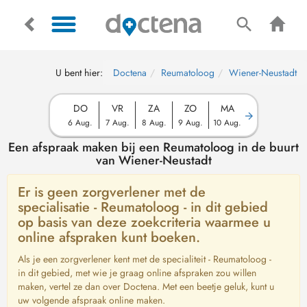
U bent hier:
Doctena
Reumatoloog
Wiener-Neustadt
DO
VR
ZA
ZO
MA
6 Aug.
7 Aug.
8 Aug.
9 Aug.
10 Aug.
Een afspraak maken bij een Reumatoloog in de buurt
van Wiener-Neustadt
Er is geen zorgverlener met de
specialisatie - Reumatoloog - in dit gebied
op basis van deze zoekcriteria waarmee u
online afspraken kunt boeken.
Als je een zorgverlener kent met de specialiteit - Reumatoloog -
in dit gebied, met wie je graag online afspraken zou willen
maken, vertel ze dan over Doctena. Met een beetje geluk, kunt u
uw volgende afspraak online maken.