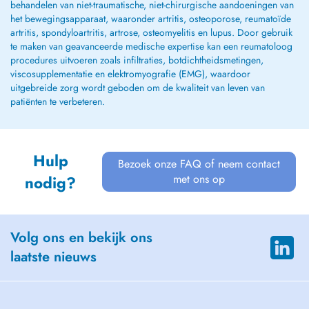
behandelen van niet-traumatische, niet-chirurgische aandoeningen van
het bewegingsapparaat, waaronder artritis, osteoporose, reumatoïde
artritis, spondyloartritis, artrose, osteomyelitis en lupus. Door gebruik
te maken van geavanceerde medische expertise kan een reumatoloog
procedures uitvoeren zoals infiltraties, botdichtheidsmetingen,
viscosupplementatie en elektromyografie (EMG), waardoor
uitgebreide zorg wordt geboden om de kwaliteit van leven van
patiënten te verbeteren.
Hulp
Bezoek onze FAQ of neem contact
met ons op
nodig?
Volg ons en bekijk ons
laatste nieuws