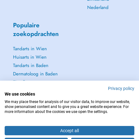
Nederland
Populaire
zoekopdrachten
Tandarts in Wien
Huisarts in Wien
Tandarts in Baden
Dermatoloog in Baden
Zie alle →
Privacy policy
We use cookies
We may place these for analysis of our visitor data, to improve our website,
show personalised content and to give you a great website experience. For
more information about the cookies we use open the settings.
NEEM IN GEVAL VAN NOOD CONTACT OP MET : 112
Copyright © 2026 - DOCTENA Doctena Austria GmbH, Wien
Accept all