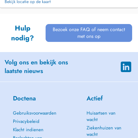
Bekijk locatie op de kaart
Hulp
Bezoek onze FAQ of neem contact
met ons op
nodig?
Volg ons en bekijk ons
laatste nieuws
Doctena
Actief
Gebruiksvoorwaarden
Huisartsen van
wacht
Privacybeleid
Ziekenhuizen van
Klacht indienen
wacht