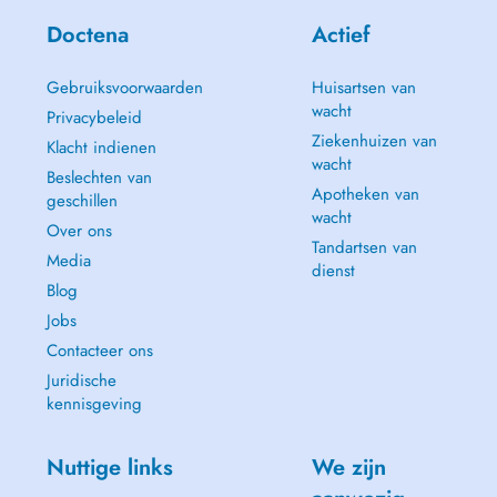
Doctena
Actief
Gebruiksvoorwaarden
Huisartsen van
wacht
Privacybeleid
Ziekenhuizen van
Klacht indienen
wacht
Beslechten van
Apotheken van
geschillen
wacht
Over ons
Tandartsen van
Media
dienst
Blog
Jobs
Contacteer ons
Juridische
kennisgeving
Nuttige links
We zijn