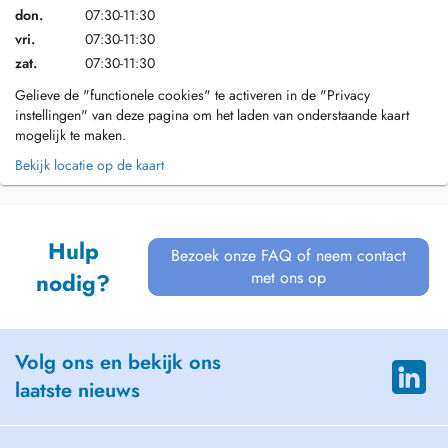
don.
07:30-11:30
vri.
07:30-11:30
zat.
07:30-11:30
Gelieve de "functionele cookies" te activeren in de "Privacy
instellingen" van deze pagina om het laden van onderstaande kaart
mogelijk te maken.
Bekijk locatie op de kaart
Hulp
Bezoek onze FAQ of neem contact
met ons op
nodig?
Volg ons en bekijk ons
laatste nieuws