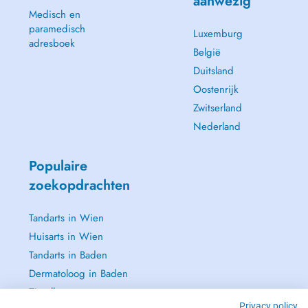
aanwezig
Medisch en
paramedisch
Luxemburg
adresboek
België
Duitsland
Oostenrijk
Zwitserland
Nederland
Populaire
zoekopdrachten
Tandarts in Wien
Huisarts in Wien
Tandarts in Baden
Dermatoloog in Baden
Zie alle →
Privacy policy