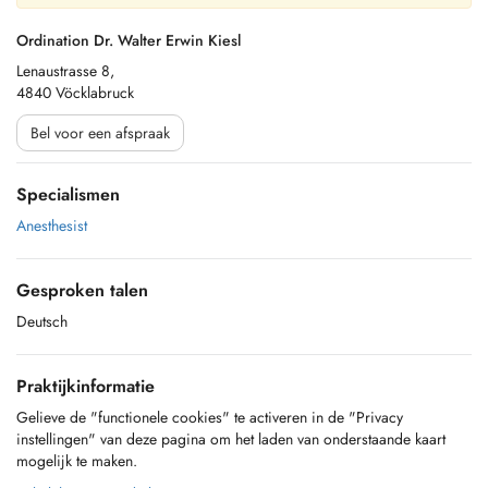
Ordination Dr. Walter Erwin Kiesl
Lenaustrasse 8,
4840 Vöcklabruck
Bel voor een afspraak
Specialismen
Anesthesist
Gesproken talen
Deutsch
Praktijkinformatie
Gelieve de "functionele cookies" te activeren in de "Privacy
instellingen" van deze pagina om het laden van onderstaande kaart
mogelijk te maken.