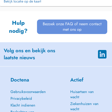
Bekijk locatie op de kaart
Hulp
Bezoek onze FAQ of neem contact
met ons op
nodig?
Volg ons en bekijk ons
laatste nieuws
Doctena
Actief
Gebruiksvoorwaarden
Huisartsen van
wacht
Privacybeleid
Ziekenhuizen van
Klacht indienen
wacht