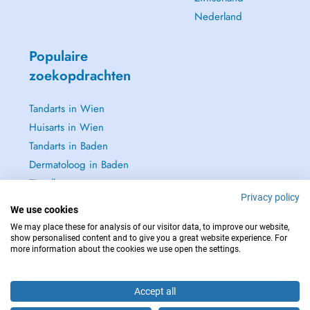
Nederland
Populaire
zoekopdrachten
Tandarts in Wien
Huisarts in Wien
Tandarts in Baden
Dermatoloog in Baden
Zie alle →
Privacy policy
We use cookies
We may place these for analysis of our visitor data, to improve our website,
show personalised content and to give you a great website experience. For
more information about the cookies we use open the settings.
NEEM IN GEVAL VAN NOOD CONTACT OP MET : 112
Copyright © 2026 - DOCTENA Doctena Austria GmbH, Wien
Accept all