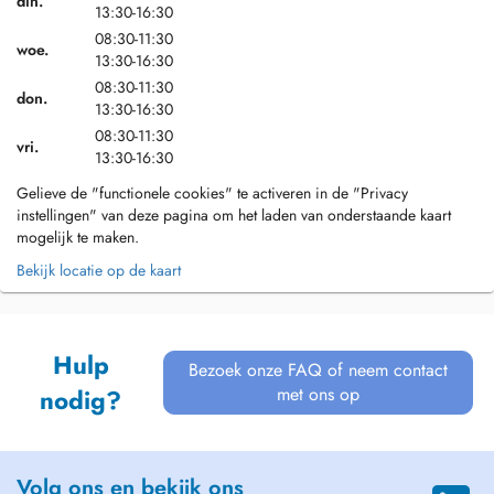
din.
13:30-16:30
08:30-11:30
woe.
13:30-16:30
08:30-11:30
don.
13:30-16:30
08:30-11:30
vri.
13:30-16:30
Gelieve de "functionele cookies" te activeren in de "Privacy
instellingen" van deze pagina om het laden van onderstaande kaart
mogelijk te maken.
Bekijk locatie op de kaart
Hulp
Bezoek onze FAQ of neem contact
met ons op
nodig?
Volg ons en bekijk ons