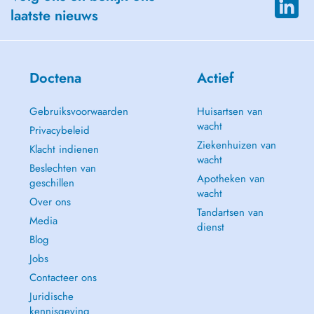
laatste nieuws
Doctena
Actief
Gebruiksvoorwaarden
Huisartsen van
wacht
Privacybeleid
Ziekenhuizen van
Klacht indienen
wacht
Beslechten van
Apotheken van
geschillen
wacht
Over ons
Tandartsen van
Media
dienst
Blog
Jobs
Contacteer ons
Juridische
kennisgeving