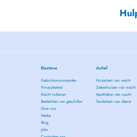
Hul
Doctena
Actief
Gebruiksvoorwaarden
Huisartsen van wacht
Privacybeleid
Ziekenhuizen van wacht
Klacht indienen
Apotheken van wacht
Beslechten van geschillen
Tandartsen van dienst
Over ons
Media
Blog
Jobs
Contacteer ons