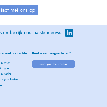
tact met ons op
s en bekijk ons laatste nieuws
ire zoekopdrachten
Bent u een zorgverlener?
 in Wien
Inschrijven bij Doctena
 in Wien
 in Baden
loog in Baden
 →