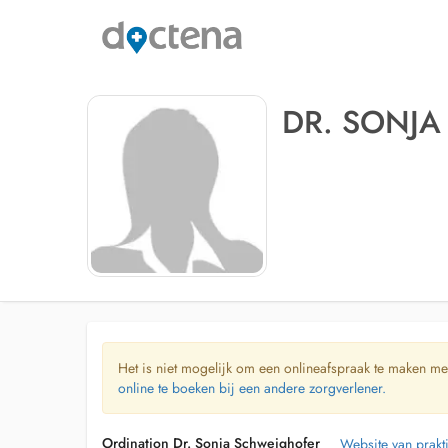
DR. SONJ
Het is niet mogelijk om een onlineafspraak te maken me
online te boeken bij een andere zorgverlener.
Ordination Dr. Sonja Schweighofer
Website van prakti