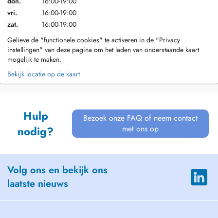
don.
16:00-19:00
vri.
16:00-19:00
zat.
16:00-19:00
Gelieve de "functionele cookies" te activeren in de "Privacy
instellingen" van deze pagina om het laden van onderstaande kaart
mogelijk te maken.
Bekijk locatie op de kaart
Hulp
Bezoek onze FAQ of neem contact
met ons op
nodig?
Volg ons en bekijk ons
laatste nieuws