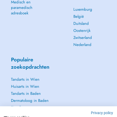
Medisch en
paramedisch
Luxemburg
adresboek
België
Duitsland
Oostenrijk
Zwitserland
Nederland
Populaire
zoekopdrachten
Tandarts in Wien
Huisarts in Wien
Tandarts in Baden
Dermatoloog in Baden
Zie alle →
Privacy policy