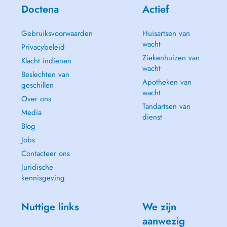
Doctena
Actief
Gebruiksvoorwaarden
Huisartsen van
wacht
Privacybeleid
Ziekenhuizen van
Klacht indienen
wacht
Beslechten van
Apotheken van
geschillen
wacht
Over ons
Tandartsen van
Media
dienst
Blog
Jobs
Contacteer ons
Juridische
kennisgeving
Nuttige links
We zijn
aanwezig