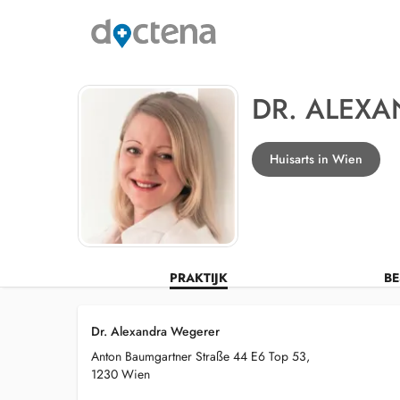
DR. ALEX
Huisarts in Wien
PRAKTIJK
BE
Dr. Alexandra Wegerer
Anton Baumgartner Straße 44 E6 Top 53,
1230 Wien