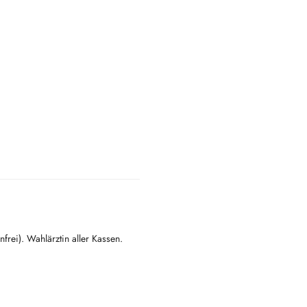
frei). Wahlärztin aller Kassen.