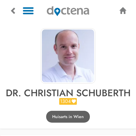
DR. CHRISTIAN SCHUBERTH
1304
Huisarts in Wien