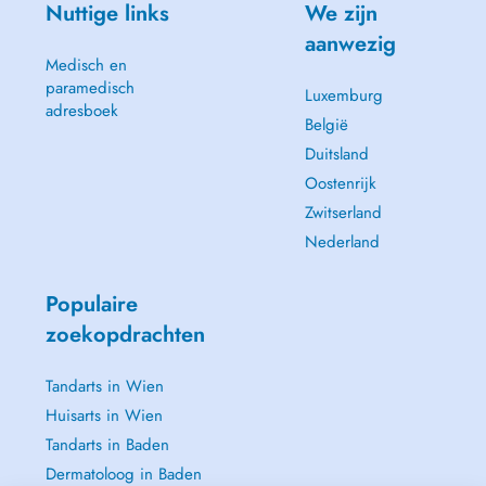
Nuttige links
We zijn
aanwezig
Medisch en
paramedisch
Luxemburg
adresboek
België
Duitsland
Oostenrijk
Zwitserland
Nederland
Populaire
zoekopdrachten
Tandarts in Wien
Huisarts in Wien
Tandarts in Baden
Dermatoloog in Baden