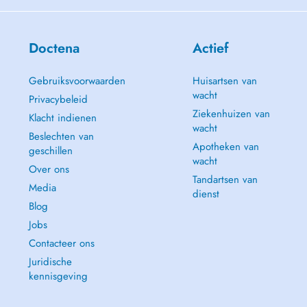
Doctena
Actief
Gebruiksvoorwaarden
Huisartsen van
wacht
Privacybeleid
Ziekenhuizen van
Klacht indienen
wacht
Beslechten van
Apotheken van
geschillen
wacht
Over ons
Tandartsen van
Media
dienst
Blog
Jobs
Contacteer ons
Juridische
kennisgeving