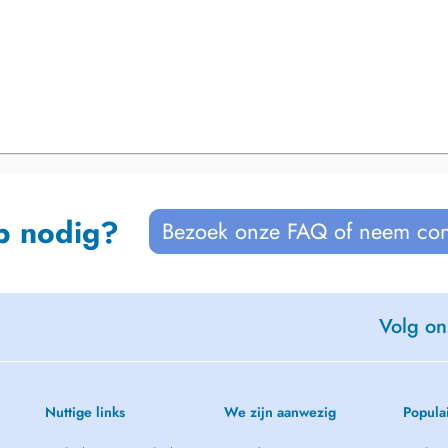
p nodig?
Bezoek onze FAQ of neem con
Volg on
Nuttige links
We zijn aanwezig
Popula