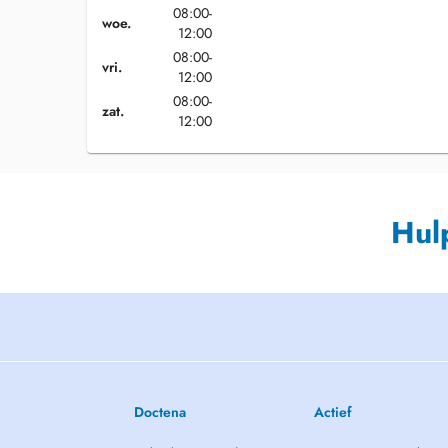
08:00-
woe.
12:00
08:00-
vri.
12:00
08:00-
zat.
12:00
Hul
Doctena
Actief