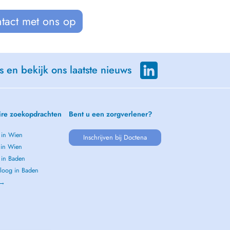
tact met ons op
s en bekijk ons laatste nieuws
ire zoekopdrachten
Bent u een zorgverlener?
 in Wien
Inschrijven bij Doctena
 in Wien
 in Baden
loog in Baden
 →