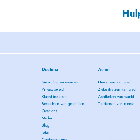
Hul
Doctena
Actief
Gebruiksvoorwaarden
Huisartsen van wacht
Privacybeleid
Ziekenhuizen van wacht
Klacht indienen
Apotheken van wacht
Beslechten van geschillen
Tandartsen van dienst
Over ons
Media
Blog
Jobs
Contacteer ons