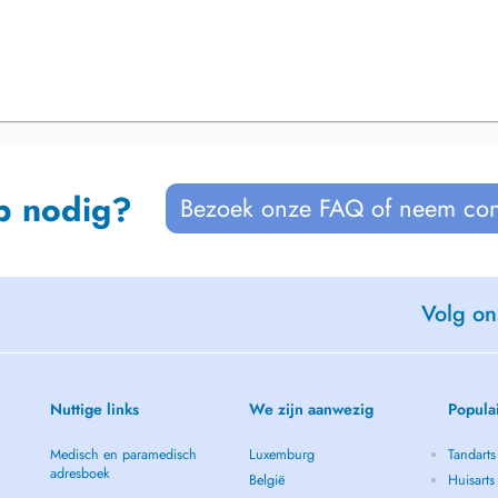
p nodig?
Bezoek onze FAQ of neem con
Volg on
Nuttige links
We zijn aanwezig
Popula
Medisch en paramedisch
Luxemburg
Tandarts
adresboek
België
Huisarts