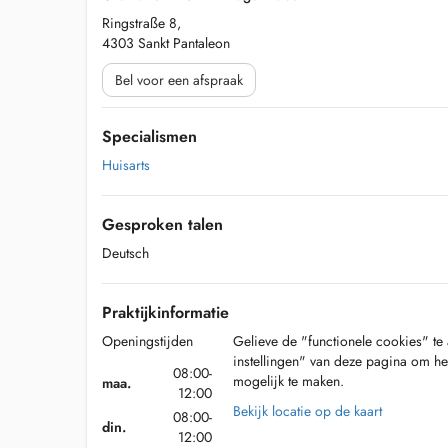
Ringstraße 8,
4303 Sankt Pantaleon
Bel voor een afspraak
Specialismen
Huisarts
Gesproken talen
Deutsch
Praktijkinformatie
Openingstijden
Gelieve de "functionele cookies" te 
instellingen" van deze pagina om he
08:00-
mogelijk te maken.
maa.
12:00
Bekijk locatie op de kaart
08:00-
din.
12:00