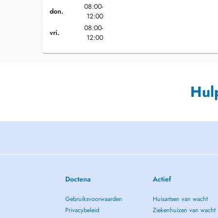
08:00-
don.
12:00
08:00-
vri.
12:00
Hul
Doctena
Actief
Gebruiksvoorwaarden
Huisartsen van wacht
Privacybeleid
Ziekenhuizen van wacht