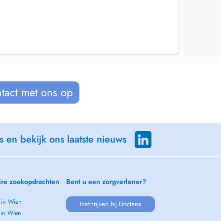
tact met ons op
s en bekijk ons laatste nieuws
ire zoekopdrachten
Bent u een zorgverlener?
 in Wien
Inschrijven bij Doctena
 in Wien