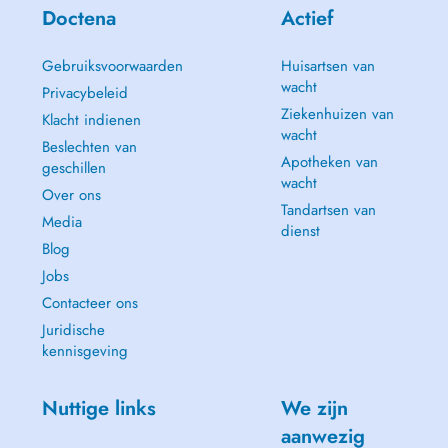
Doctena
Actief
Gebruiksvoorwaarden
Huisartsen van
wacht
Privacybeleid
Ziekenhuizen van
Klacht indienen
wacht
Beslechten van
Apotheken van
geschillen
wacht
Over ons
Tandartsen van
Media
dienst
Blog
Jobs
Contacteer ons
Juridische
kennisgeving
Nuttige links
We zijn
aanwezig