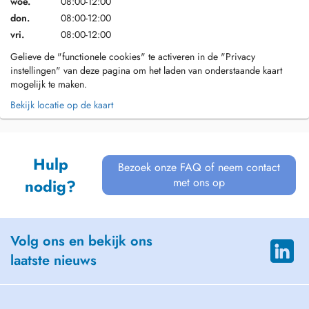
woe.
08:00-12:00
don.
08:00-12:00
vri.
08:00-12:00
Gelieve de "functionele cookies" te activeren in de "Privacy
instellingen" van deze pagina om het laden van onderstaande kaart
mogelijk te maken.
Bekijk locatie op de kaart
Hulp
Bezoek onze FAQ of neem contact
met ons op
nodig?
Volg ons en bekijk ons
laatste nieuws