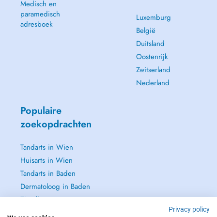
Medisch en
paramedisch
Luxemburg
adresboek
België
Duitsland
Oostenrijk
Zwitserland
Nederland
Populaire
zoekopdrachten
Tandarts in Wien
Huisarts in Wien
Tandarts in Baden
Dermatoloog in Baden
Zie alle →
Privacy policy