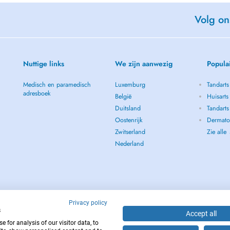
Volg on
Nuttige links
We zijn aanwezig
Popula
Medisch en paramedisch
Luxemburg
Tandarts
adresboek
België
Huisarts
Duitsland
Tandarts
Oostenrijk
Dermato
Zwitserland
Zie alle
Nederland
Privacy policy
s
Accept all
 for analysis of our visitor data, to