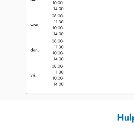
10:00-
14:00
08:00-
11:30
woe.
10:00-
14:00
08:00-
11:30
don.
10:00-
14:00
08:00-
11:30
vri.
10:00-
14:00
Hul