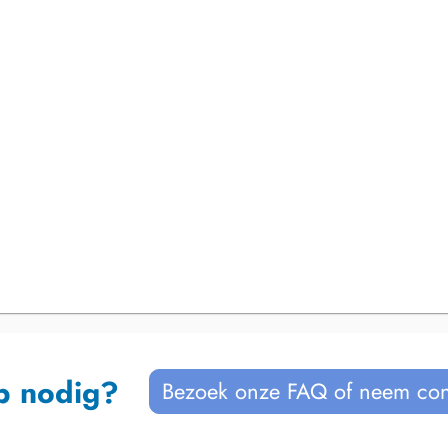
p nodig?
Bezoek onze FAQ of neem con