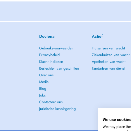
Doctena
Actief
Gebruiksvoorwaarden
Huisartsen van wacht
Privacybeleid
Ziekenhuizen van wacht
Klacht indienen
Apotheken van wacht
Beslechten van geschillen
Tandartsen van dienst
Over ons
Media
Blog
Jobs
Contacteer ons
Juridische kennisgeving
We use cookie
We may place these