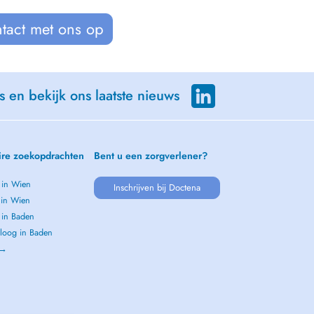
tact met ons op
s en bekijk ons laatste nieuws
ire zoekopdrachten
Bent u een zorgverlener?
 in Wien
Inschrijven bij Doctena
 in Wien
 in Baden
loog in Baden
 →