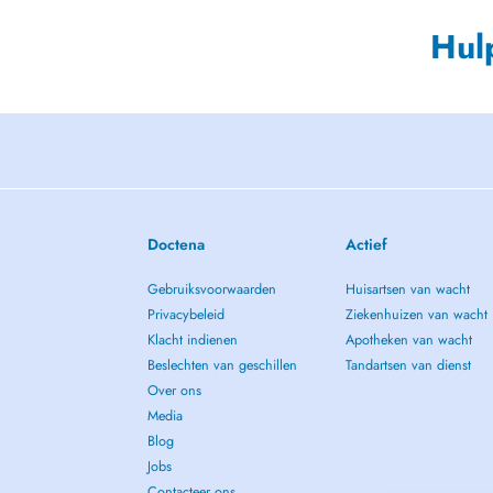
Hul
Doctena
Actief
Gebruiksvoorwaarden
Huisartsen van wacht
Privacybeleid
Ziekenhuizen van wacht
Klacht indienen
Apotheken van wacht
Beslechten van geschillen
Tandartsen van dienst
Over ons
Media
Blog
Jobs
Contacteer ons