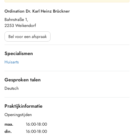
Ordination Dr. Karl Heinz Brückner
Bahnstraße 1,
2253 Weikendorf
Bel voor een afspraak
Specialismen
Huisarts
Gesproken talen
Deutsch
Praktijkinformatie
Openingstijden
maa.
16:00-18:00
din.
16:00-18:00