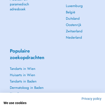
paramedisch
Luxemburg
adresboek
België
Duitsland
Oostenrijk
Zwitserland
Nederland
Populaire
zoekopdrachten
Tandarts in Wien
Huisarts in Wien
Tandarts in Baden
Dermatoloog in Baden
Zie alle →
Privacy policy
We use cookies