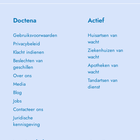
Doctena
Actief
Gebruiksvoorwaarden
Huisartsen van
wacht
Privacybeleid
Ziekenhuizen van
Klacht indienen
wacht
Beslechten van
Apotheken van
geschillen
wacht
Over ons
Tandartsen van
Media
dienst
Blog
Jobs
Contacteer ons
Juridische
kennisgeving