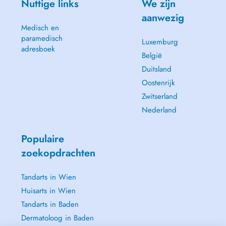
Nuttige links
We zijn
aanwezig
Medisch en
paramedisch
Luxemburg
adresboek
België
Duitsland
Oostenrijk
Zwitserland
Nederland
Populaire
zoekopdrachten
Tandarts in Wien
Huisarts in Wien
Tandarts in Baden
Dermatoloog in Baden