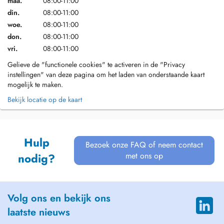
maa.
08:00-11:00
din.
08:00-11:00
woe.
08:00-11:00
don.
08:00-11:00
vri.
08:00-11:00
Gelieve de "functionele cookies" te activeren in de "Privacy
instellingen" van deze pagina om het laden van onderstaande kaart
mogelijk te maken.
Bekijk locatie op de kaart
Hulp
Bezoek onze FAQ of neem contact
met ons op
nodig?
Volg ons en bekijk ons
laatste nieuws