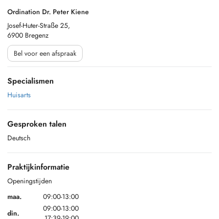
Ordination Dr. Peter Kiene
Josef-Huter-Straße 25,
6900 Bregenz
Bel voor een afspraak
Specialismen
Huisarts
Gesproken talen
Deutsch
Praktijkinformatie
Openingstijden
maa.
09:00-13:00
09:00-13:00
din.
17:39-19:00