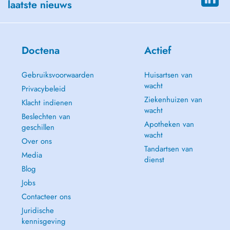
laatste nieuws
Doctena
Actief
Gebruiksvoorwaarden
Huisartsen van
wacht
Privacybeleid
Ziekenhuizen van
Klacht indienen
wacht
Beslechten van
Apotheken van
geschillen
wacht
Over ons
Tandartsen van
Media
dienst
Blog
Jobs
Contacteer ons
Juridische
kennisgeving