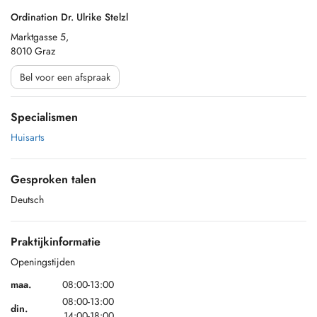
Ordination Dr. Ulrike Stelzl
Marktgasse 5,
8010 Graz
Bel voor een afspraak
Specialismen
Huisarts
Gesproken talen
Deutsch
Praktijkinformatie
Openingstijden
maa.
08:00-13:00
08:00-13:00
din.
14:00-18:00