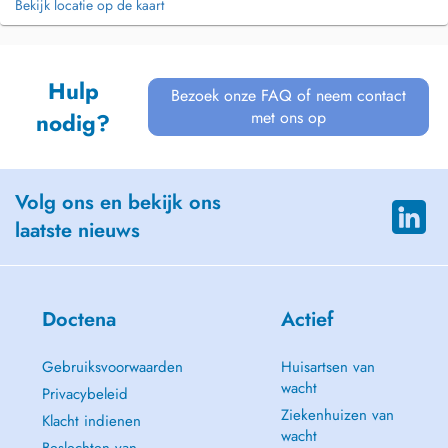
Bekijk locatie op de kaart
Hulp
Bezoek onze FAQ of neem contact
met ons op
nodig?
Volg ons en bekijk ons
laatste nieuws
Doctena
Actief
Gebruiksvoorwaarden
Huisartsen van
wacht
Privacybeleid
Ziekenhuizen van
Klacht indienen
wacht