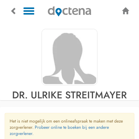
DR. ULRIKE STREITMAYER
Het is niet mogelijk om een onlineafspraak te maken met deze
zorgverlener.
Probeer online te boeken bij een andere
zorgverlener.