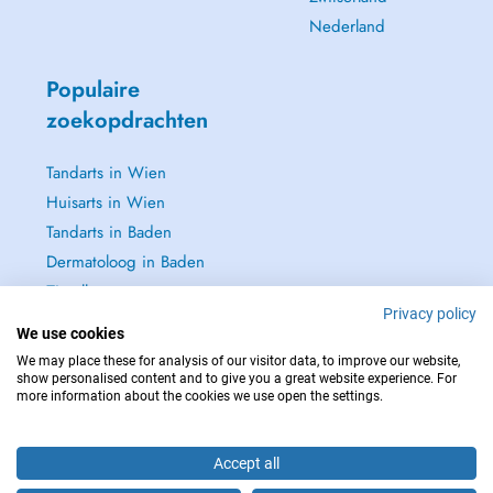
Nederland
Populaire
zoekopdrachten
Tandarts in Wien
Huisarts in Wien
Tandarts in Baden
Dermatoloog in Baden
Zie alle →
Privacy policy
We use cookies
We may place these for analysis of our visitor data, to improve our website,
show personalised content and to give you a great website experience. For
more information about the cookies we use open the settings.
NEEM IN GEVAL VAN NOOD CONTACT OP MET : 112
Copyright © 2026 - DOCTENA Doctena Austria GmbH, Wien
Accept all