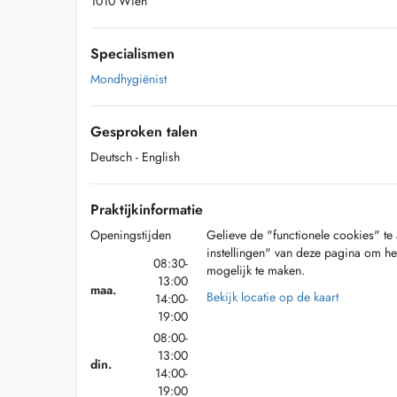
1010 Wien
Specialismen
Mondhygiënist
Gesproken talen
Deutsch
- English
Praktijkinformatie
Openingstijden
Gelieve de "functionele cookies" te 
instellingen" van deze pagina om he
08:30-
mogelijk te maken.
13:00
maa.
Bekijk locatie op de kaart
14:00-
19:00
08:00-
13:00
din.
14:00-
19:00