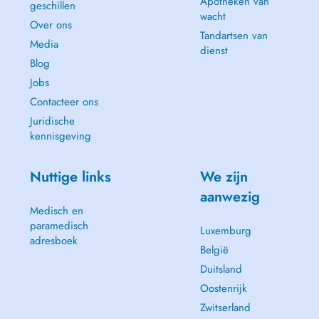
Apotheken van
geschillen
wacht
Over ons
Tandartsen van
Media
dienst
Blog
Jobs
Contacteer ons
Juridische
kennisgeving
Nuttige links
We zijn
aanwezig
Medisch en
paramedisch
Luxemburg
adresboek
België
Duitsland
Oostenrijk
Zwitserland