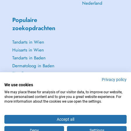
Nederland
Populaire
zoekopdrachten
Tandarts in Wien
Huisarts in Wien
Tandarts in Baden
Dermatoloog in Baden
Zie alle →
Privacy policy
We use cookies
We may place these for analysis of our visitor data, to improve our website,
show personalised content and to give you a great website experience. For
more information about the cookies we use open the settings.
NEEM IN GEVAL VAN NOOD CONTACT OP MET : 112
Copyright © 2026 - DOCTENA Doctena Austria GmbH, Wien
Accept all
Deny
Settings