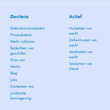
Doctena
Actief
Gebruiksvoorwaarden
Huisartsen van
wacht
Privacybeleid
Ziekenhuizen van
Klacht indienen
wacht
Beslechten van
Apotheken van
geschillen
wacht
Over ons
Tandartsen van
Media
dienst
Blog
Jobs
Contacteer ons
Juridische
kennisgeving