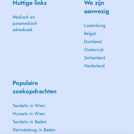
Nuttige links
We zijn
aanwezig
Medisch en
paramedisch
Luxemburg
adresboek
België
Duitsland
Oostenrijk
Zwitserland
Nederland
Populaire
zoekopdrachten
Tandarts in Wien
Huisarts in Wien
Tandarts in Baden
Dermatoloog in Baden