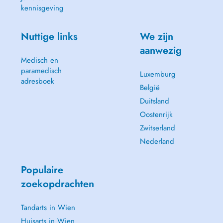
kennisgeving
Nuttige links
We zijn
aanwezig
Medisch en
paramedisch
Luxemburg
adresboek
België
Duitsland
Oostenrijk
Zwitserland
Nederland
Populaire
zoekopdrachten
Tandarts in Wien
Huisarts in Wien