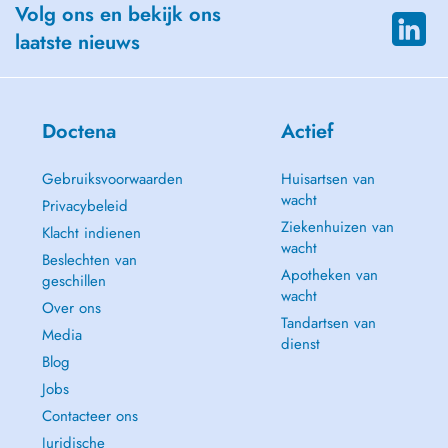
Volg ons en bekijk ons
laatste nieuws
Doctena
Actief
Gebruiksvoorwaarden
Huisartsen van
wacht
Privacybeleid
Ziekenhuizen van
Klacht indienen
wacht
Beslechten van
Apotheken van
geschillen
wacht
Over ons
Tandartsen van
Media
dienst
Blog
Jobs
Contacteer ons
Juridische