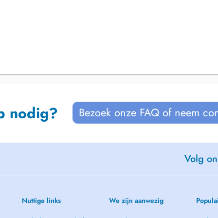
p nodig?
Bezoek onze FAQ of neem con
Volg on
Nuttige links
We zijn aanwezig
Popula