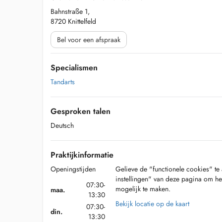
Bahnstraße 1,
8720 Knittelfeld
Bel voor een afspraak
Specialismen
Tandarts
Gesproken talen
Deutsch
Praktijkinformatie
Openingstijden
Gelieve de "functionele cookies" te 
instellingen" van deze pagina om he
07:30-
mogelijk te maken.
maa.
13:30
Bekijk locatie op de kaart
07:30-
din.
13:30