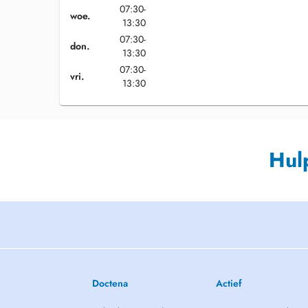
07:30-
woe.
13:30
07:30-
don.
13:30
07:30-
vri.
13:30
Hul
Doctena
Actief