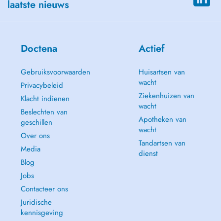
laatste nieuws
Doctena
Actief
Gebruiksvoorwaarden
Huisartsen van
wacht
Privacybeleid
Ziekenhuizen van
Klacht indienen
wacht
Beslechten van
Apotheken van
geschillen
wacht
Over ons
Tandartsen van
Media
dienst
Blog
Jobs
Contacteer ons
Juridische
kennisgeving