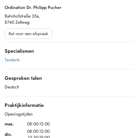
Ordination Dr. Philipp Pucher
Bahnhofstraße 35a,
8740 Zeltweg
Bel voor een afspraak
Specialismen
Tandarts
Gesproken talen
Deutsch
Praktijkinformatie
Openingstijden
maa.
08:00-12:00
08:00-12:00
din.
13:30-19:00