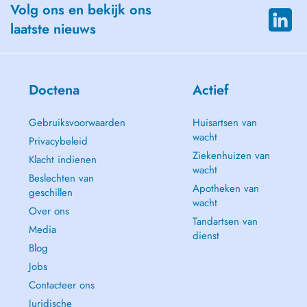
Volg ons en bekijk ons
laatste nieuws
Doctena
Actief
Gebruiksvoorwaarden
Huisartsen van
wacht
Privacybeleid
Ziekenhuizen van
Klacht indienen
wacht
Beslechten van
Apotheken van
geschillen
wacht
Over ons
Tandartsen van
Media
dienst
Blog
Jobs
Contacteer ons
Juridische