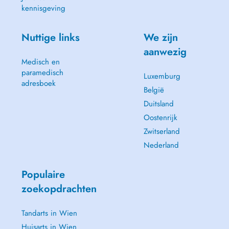
kennisgeving
Nuttige links
We zijn
aanwezig
Medisch en
paramedisch
Luxemburg
adresboek
België
Duitsland
Oostenrijk
Zwitserland
Nederland
Populaire
zoekopdrachten
Tandarts in Wien
Huisarts in Wien