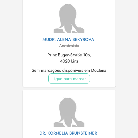
MUDR. ALENA SEKYROVA
Anestesista
Prinz Eugen-Straße 10b,
4020 Linz
Sem marcações disponíveis em Doctena
Ligue para marcar
DR. KORNELIA BRUNSTEINER