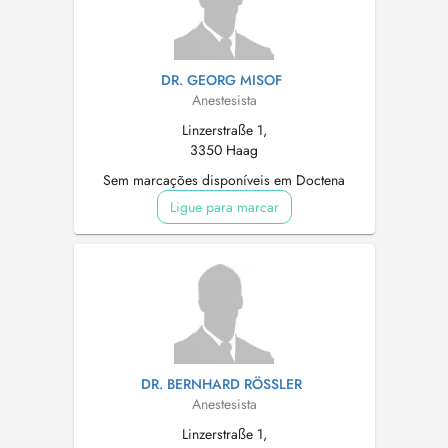
DR. GEORG MISOF
Anestesista
Linzerstraße 1,
3350 Haag
Sem marcações disponíveis em Doctena
Ligue para marcar
DR. BERNHARD RÖSSLER
Anestesista
Linzerstraße 1,