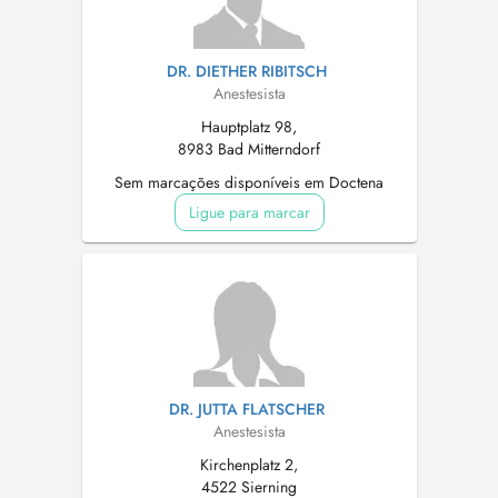
DR. DIETHER RIBITSCH
Anestesista
Hauptplatz 98,
8983 Bad Mitterndorf
Sem marcações disponíveis em Doctena
Ligue para marcar
DR. JUTTA FLATSCHER
Anestesista
Kirchenplatz 2,
4522 Sierning