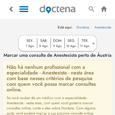
Está aqui:
Doctena
Anestesista
SEX.
SÁB.
DOM.
SEG.
TER.
7 Ago.
8 Ago.
9 Ago.
10 Ago.
11 Ago.
Marcar uma consulta de Anestesista perto de Áustria
Não há nenhum profissional com a
especialidade - Anestesista - nesta área
com base nesses critérios de pesquisa
com quem você possa marcar consultas
online.
Se você souber de um médico com a especialidade -
Anestesista - nesta área, com quem você gostaria marcar
consultas online, conte a eles sobre Doctena. Com alguma
sorte, você poderá marcar a sua próxima consulta online.