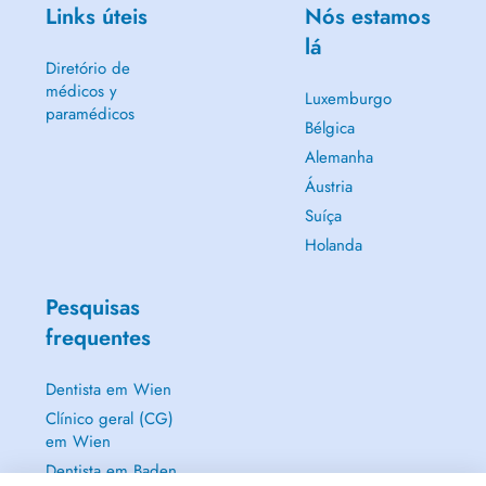
Links úteis
Nós estamos
lá
Diretório de
médicos y
Luxemburgo
paramédicos
Bélgica
Alemanha
Áustria
Suíça
Holanda
Pesquisas
frequentes
Dentista em Wien
Clínico geral (CG)
em Wien
Dentista em Baden