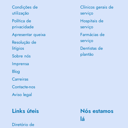
Condições de
Clínicos gerais de
utilização
serviço
Política de
Hospitais de
privacidade
serviço
Apresentar queixa
Farmácias de
serviço
Resolução de
litígios
Dentistas de
plantão
Sobre nós
Imprensa
Blog
Carreiras
Contacte-nos
Aviso legal
Links úteis
Nós estamos
lá
Diretório de