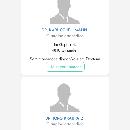
DR. KARL SCHELLMANN
Cirurgião ortopédico
Im Gsperr 4,
4810 Gmunden
Sem marcações disponíveis em Doctena
Ligue para marcar
DR. JÖRG KRAUPATZ
Cirurgião ortopédico