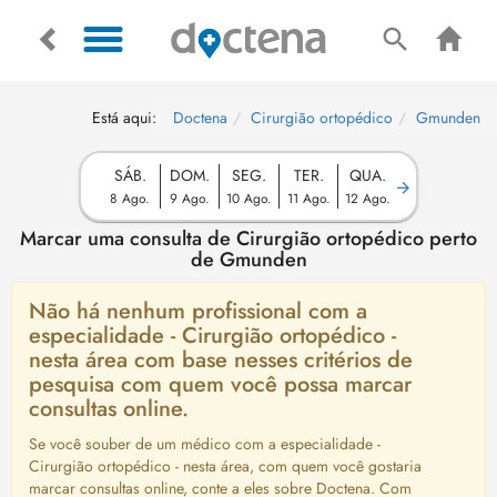
Está aqui:
Doctena
Cirurgião ortopédico
Gmunden
SÁB.
DOM.
SEG.
TER.
QUA.
8 Ago.
9 Ago.
10 Ago.
11 Ago.
12 Ago.
Marcar uma consulta de Cirurgião ortopédico perto
de Gmunden
Não há nenhum profissional com a
especialidade - Cirurgião ortopédico -
nesta área com base nesses critérios de
pesquisa com quem você possa marcar
consultas online.
Se você souber de um médico com a especialidade -
Cirurgião ortopédico - nesta área, com quem você gostaria
marcar consultas online, conte a eles sobre Doctena. Com