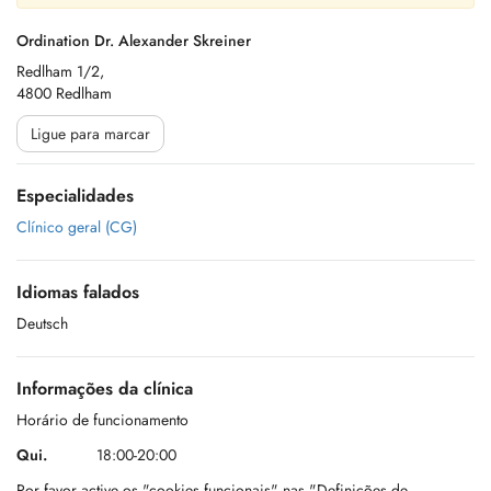
Ordination Dr. Alexander Skreiner
Redlham 1/2,
4800 Redlham
Ligue para marcar
Especialidades
Clínico geral (CG)
Idiomas falados
Deutsch
Informações da clínica
Horário de funcionamento
Qui.
18:00-20:00
Por favor active os "cookies funcionais" nas "Definições de