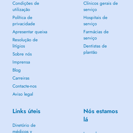
Condições de
Clínicos gerais de
utilização
serviço
Política de
Hospitais de
privacidade
serviço
Apresentar queixa
Farmácias de
serviço
Resolução de
litígios
Dentistas de
plantão
Sobre nós
Imprensa
Blog
Carreiras
Contacte-nos
Aviso legal
Links úteis
Nós estamos
lá
Diretório de
médicos y