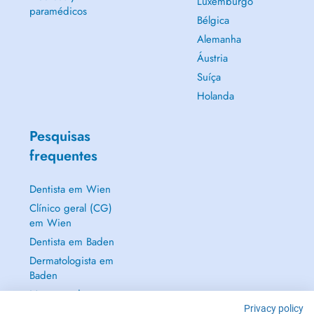
Luxemburgo
paramédicos
Bélgica
Alemanha
Áustria
Suíça
Holanda
Pesquisas
frequentes
Dentista em Wien
Clínico geral (CG)
em Wien
Dentista em Baden
Dermatologista em
Baden
Mostrar tudo →
Privacy policy