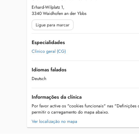
Erhard-Wilplatz 1,
3340 Waidhofen an der Ybbs
Ligue para marcar
Especialidades
Clínico geral (CG)
Idiomas falados
Deutsch
Informações da clínica
Por favor active os "cookies funcionais" nas "Definições
permitir o carregamento do mapa abaixo.
Ver localização no mapa