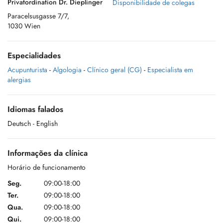
Privatordination Dr. Dieplinger
Disponibilidade de colegas
Paracelsusgasse 7/7,
1030 Wien
Especialidades
Acupunturista
-
Algologia
-
Clínico geral (CG)
-
Especialista em
alergias
Idiomas falados
Deutsch
- English
Informações da clínica
Horário de funcionamento
Seg.
09:00-18:00
Ter.
09:00-18:00
Qua.
09:00-18:00
Qui.
09:00-18:00