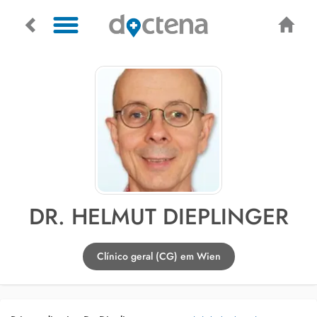
DR. HELMUT DIEPLINGER
Clínico geral (CG) em Wien