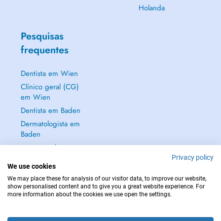
Holanda
Pesquisas
frequentes
Dentista em Wien
Clínico geral (CG)
em Wien
Dentista em Baden
Dermatologista em
Baden
Mostrar tudo →
Privacy policy
We use cookies
We may place these for analysis of our visitor data, to improve our website,
show personalised content and to give you a great website experience. For
more information about the cookies we use open the settings.
EM CASO DE EMERGÊNCIA, CONTACTE : 112
Copyright © 2026 - DOCTENA Doctena Austria GmbH, Wien