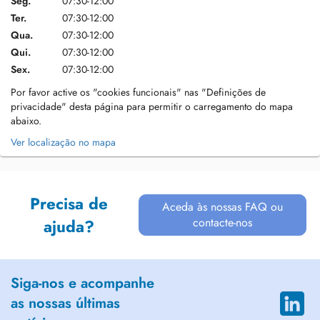
Seg.
07:30-12:00
Ter.
07:30-12:00
Qua.
07:30-12:00
Qui.
07:30-12:00
Sex.
07:30-12:00
Por favor active os "cookies funcionais" nas "Definições de
privacidade" desta página para permitir o carregamento do mapa
abaixo.
Ver localização no mapa
Precisa de
Aceda às nossas FAQ ou
contacte-nos
ajuda?
Siga-nos e acompanhe
as nossas últimas