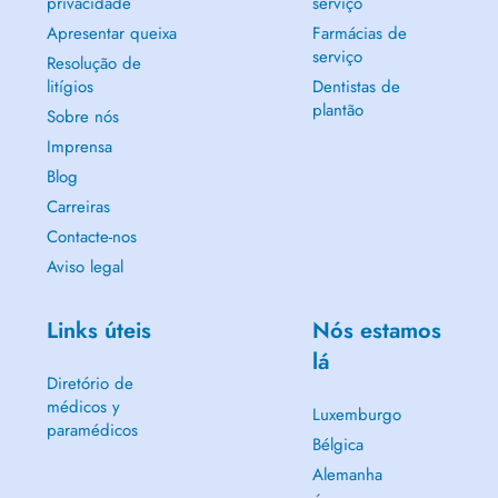
privacidade
serviço
Apresentar queixa
Farmácias de
serviço
Resolução de
litígios
Dentistas de
plantão
Sobre nós
Imprensa
Blog
Carreiras
Contacte-nos
Aviso legal
Links úteis
Nós estamos
lá
Diretório de
médicos y
Luxemburgo
paramédicos
Bélgica
Alemanha