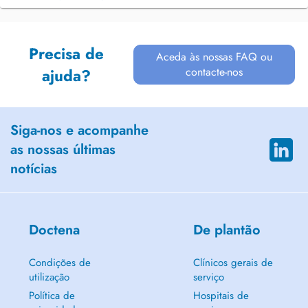
Precisa de
Aceda às nossas FAQ ou
contacte-nos
ajuda?
Siga-nos e acompanhe
as nossas últimas
notícias
Doctena
De plantão
Condições de
Clínicos gerais de
utilização
serviço
Política de
Hospitais de