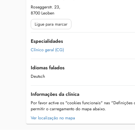
Roseggerstr. 23,
8700 Leoben
Ligue para marcar
Especialidades
Clínico geral (CG)
Idiomas falados
Deutsch
Informações da clínica
Por favor active os "cookies funcionais" nas "Definições
permitir o carregamento do mapa abaixo.
Ver localização no mapa