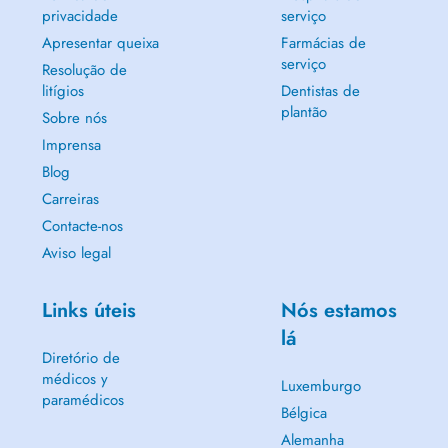
privacidade
serviço
Apresentar queixa
Farmácias de
serviço
Resolução de
litígios
Dentistas de
plantão
Sobre nós
Imprensa
Blog
Carreiras
Contacte-nos
Aviso legal
Links úteis
Nós estamos
lá
Diretório de
médicos y
Luxemburgo
paramédicos
Bélgica
Alemanha