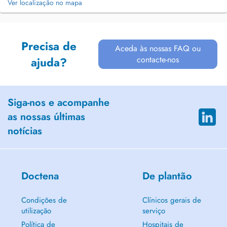
Ver localização no mapa
Precisa de
Aceda às nossas FAQ ou
contacte-nos
ajuda?
Siga-nos e acompanhe
as nossas últimas
notícias
Doctena
De plantão
Condições de
Clínicos gerais de
utilização
serviço
Política de
Hospitais de