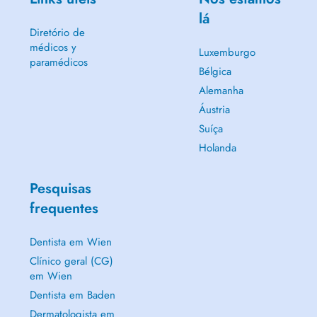
lá
Diretório de
médicos y
Luxemburgo
paramédicos
Bélgica
Alemanha
Áustria
Suíça
Holanda
Pesquisas
frequentes
Dentista em Wien
Clínico geral (CG)
em Wien
Dentista em Baden
Dermatologista em