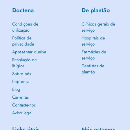
Doctena
De plantão
Condições de
Clínicos gerais de
utilização
serviço
Política de
Hospitais de
privacidade
serviço
Apresentar queixa
Farmácias de
serviço
Resolução de
litígios
Dentistas de
plantão
Sobre nós
Imprensa
Blog
Carreiras
Contacte-nos
Aviso legal
Links úteis
Nós estamos