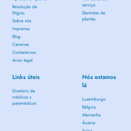
serviço
Resolução de
litígios
Dentistas de
plantão
Sobre nós
Imprensa
Blog
Carreiras
Contacte-nos
Aviso legal
Links úteis
Nós estamos
lá
Diretório de
médicos y
Luxemburgo
paramédicos
Bélgica
Alemanha
Áustria
Suíça