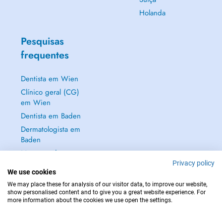
Holanda
Pesquisas
frequentes
Dentista em Wien
Clínico geral (CG)
em Wien
Dentista em Baden
Dermatologista em
Baden
Mostrar tudo →
Privacy policy
We use cookies
We may place these for analysis of our visitor data, to improve our website,
show personalised content and to give you a great website experience. For
more information about the cookies we use open the settings.
EM CASO DE EMERGÊNCIA, CONTACTE : 112
Copyright © 2026 - DOCTENA Doctena Austria GmbH, Wien