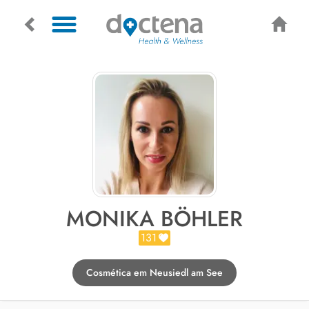
MONIKA BÖHLER
131
Cosmética em Neusiedl am See