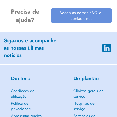
Precisa de
Aceda às nossas FAQ ou
contacte-nos
ajuda?
Siga-nos e acompanhe
as nossas últimas
notícias
Doctena
De plantão
Condições de
Clínicos gerais de
utilização
serviço
Política de
Hospitais de
privacidade
serviço
Apresentar queixa
Farmácias de