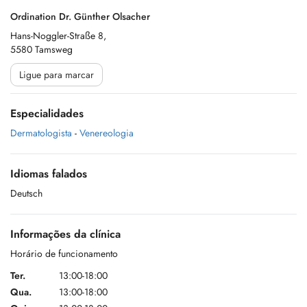
Ordination Dr. Günther Olsacher
Hans-Noggler-Straße 8,
5580 Tamsweg
Ligue para marcar
Especialidades
Dermatologista
-
Venereologia
Idiomas falados
Deutsch
Informações da clínica
Horário de funcionamento
Ter.
13:00-18:00
Qua.
13:00-18:00