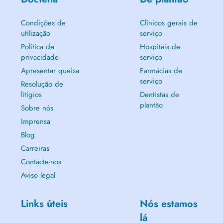
Condições de
Clínicos gerais de
utilização
serviço
Política de
Hospitais de
privacidade
serviço
Apresentar queixa
Farmácias de
serviço
Resolução de
litígios
Dentistas de
plantão
Sobre nós
Imprensa
Blog
Carreiras
Contacte-nos
Aviso legal
Links úteis
Nós estamos
lá