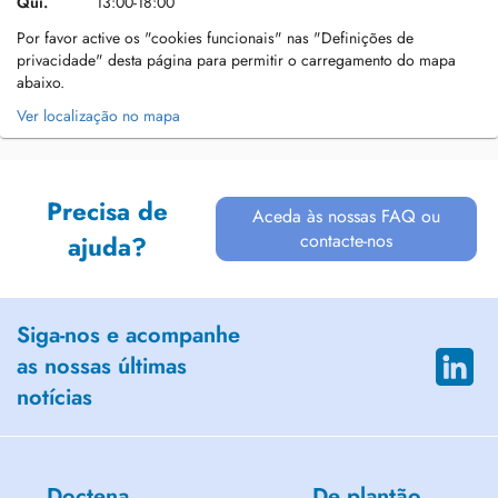
Qui.
13:00-18:00
Por favor active os "cookies funcionais" nas "Definições de
privacidade" desta página para permitir o carregamento do mapa
abaixo.
Ver localização no mapa
Precisa de
Aceda às nossas FAQ ou
contacte-nos
ajuda?
Siga-nos e acompanhe
as nossas últimas
notícias
Doctena
De plantão