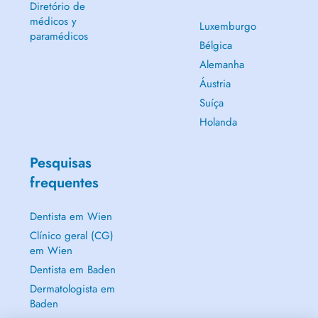
Diretório de
médicos y
Luxemburgo
paramédicos
Bélgica
Alemanha
Áustria
Suíça
Holanda
Pesquisas
frequentes
Dentista em Wien
Clínico geral (CG)
em Wien
Dentista em Baden
Dermatologista em
Baden