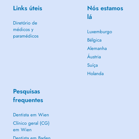
Links úteis
Nós estamos
lá
Diretório de
médicos y
Luxemburgo
paramédicos
Bélgica
Alemanha
Áustria
Suíça
Holanda
Pesquisas
frequentes
Dentista em Wien
Clínico geral (CG)
em Wien
Dentista em Baden