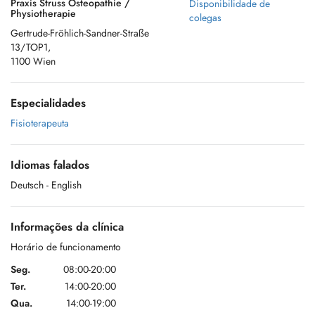
Praxis Struss Osteopathie /
Disponibilidade de
Physiotherapie
colegas
Gertrude-Fröhlich-Sandner-Straße
13/TOP1,
1100 Wien
Especialidades
Fisioterapeuta
Idiomas falados
Deutsch
- English
Informações da clínica
Horário de funcionamento
Seg.
08:00-20:00
Ter.
14:00-20:00
Qua.
14:00-19:00