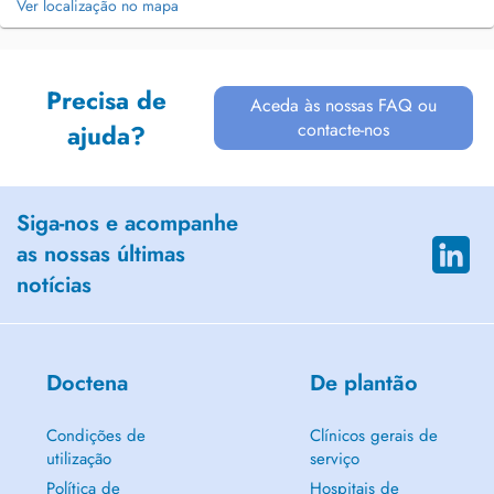
Ver localização no mapa
Precisa de
Aceda às nossas FAQ ou
contacte-nos
ajuda?
Siga-nos e acompanhe
as nossas últimas
notícias
Doctena
De plantão
Condições de
Clínicos gerais de
utilização
serviço
Política de
Hospitais de