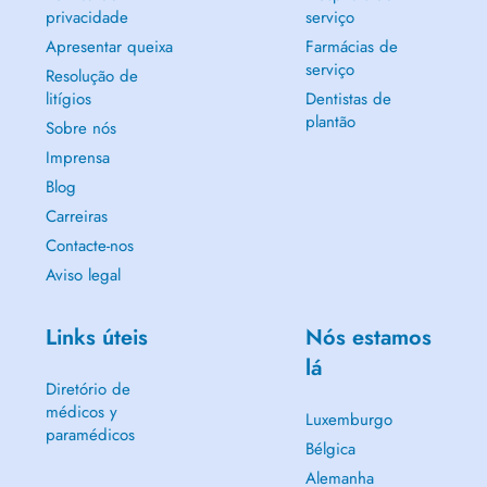
privacidade
serviço
Apresentar queixa
Farmácias de
serviço
Resolução de
litígios
Dentistas de
plantão
Sobre nós
Imprensa
Blog
Carreiras
Contacte-nos
Aviso legal
Links úteis
Nós estamos
lá
Diretório de
médicos y
Luxemburgo
paramédicos
Bélgica
Alemanha