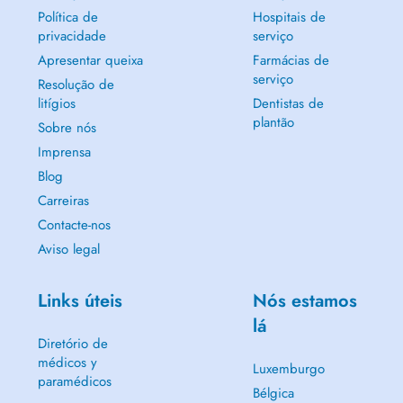
Política de
Hospitais de
privacidade
serviço
Apresentar queixa
Farmácias de
serviço
Resolução de
litígios
Dentistas de
plantão
Sobre nós
Imprensa
Blog
Carreiras
Contacte-nos
Aviso legal
Links úteis
Nós estamos
lá
Diretório de
médicos y
Luxemburgo
paramédicos
Bélgica